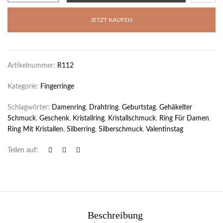
JETZT KAUFEN
Artikelnummer:
R112
Kategorie:
Fingerringe
Schlagwörter:
Damenring
,
Drahtring
,
Geburtstag
,
Gehäkelter
Schmuck
,
Geschenk
,
Kristallring
,
Kristallschmuck
,
Ring Für Damen
,
Ring Mit Kristallen
,
Silberring
,
Silberschmuck
,
Valentinstag
Teilen auf:
Beschreibung