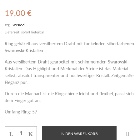
19,00
€
zzgl.
Versand
Lieferzeit: sofort lieferbar
Ring gehäkelt aus versilbertem Draht mit funkelnden silberfarbenen
Swarovski-Kristallen
Aus
versilbertem Draht
gearbeitet mit schimmernden
Swarovski-
Kristallen
. Das Highlight und Merkmal der Steine ist das Material
selbst: absolut transparenter und hochwertiger Kristall. Zeitgemäße
Eleganz pur.
Durch die Machart ist die Ringschiene leicht und flexibel, passt sich
dem Finger gut an.
Umfang Ring: 57
IN DEN WARENKORB