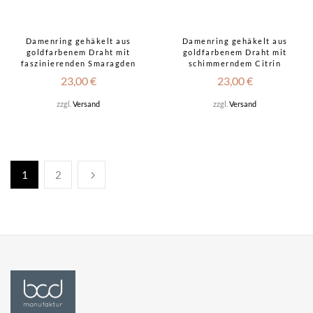
Damenring gehäkelt aus
Damenring gehäkelt aus
goldfarbenem Draht mit
goldfarbenem Draht mit
faszinierenden Smaragden
schimmerndem Citrin
23,00
€
23,00
€
zzgl.
Versand
zzgl.
Versand
1
2