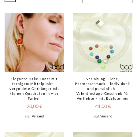
Elegante Häkelkunst mit
Verlobung, Liebe,
farbigem Mittelpunkt –
Partnerschmuck – individuell
vergoldete Ohrhänger mit
und persönlich –
kleinen Quadraten in vier
Valentinstags-Geschenk für
Farben
Verliebte – mit Edelsteinen
20,00
€
41,00
€
zzgl.
Versand
zzgl.
Versand