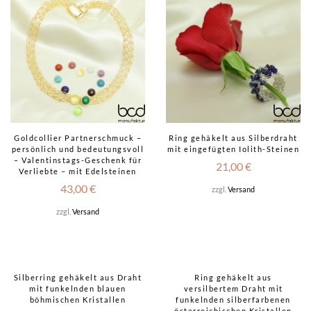
Goldcollier Partnerschmuck –
Ring gehäkelt aus Silberdraht
persönlich und bedeutungsvoll
mit eingefügten Iolith-Steinen
– Valentinstags-Geschenk für
21,00
€
Verliebte – mit Edelsteinen
43,00
€
zzgl.
Versand
zzgl.
Versand
Silberring gehäkelt aus Draht
Ring gehäkelt aus
mit funkelnden blauen
versilbertem Draht mit
böhmischen Kristallen
funkelnden silberfarbenen
österreichischen Kristallen