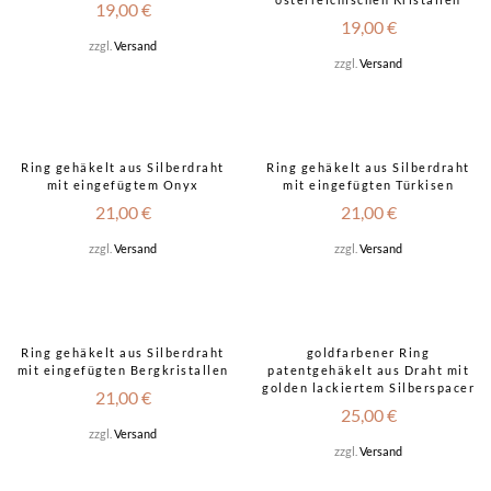
19,00
€
19,00
€
zzgl.
Versand
zzgl.
Versand
Ring gehäkelt aus Silberdraht
Ring gehäkelt aus Silberdraht
mit eingefügtem Onyx
mit eingefügten Türkisen
21,00
€
21,00
€
zzgl.
Versand
zzgl.
Versand
Ring gehäkelt aus Silberdraht
goldfarbener Ring
mit eingefügten Bergkristallen
patentgehäkelt aus Draht mit
golden lackiertem Silberspacer
21,00
€
25,00
€
zzgl.
Versand
zzgl.
Versand