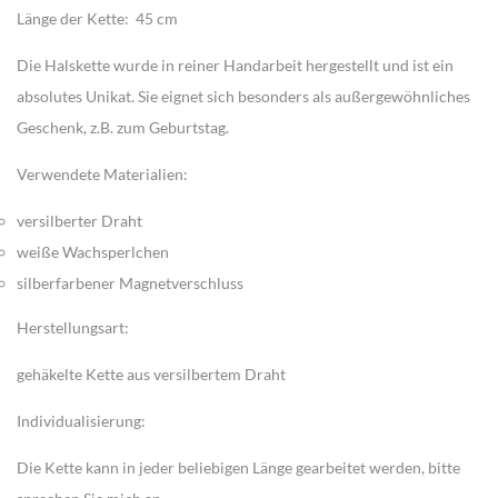
Länge der Kette: 45 cm
Die Halskette wurde in reiner
Handarbeit
hergestellt und ist ein
absolutes
Unikat
. Sie eignet sich besonders als außergewöhnliches
Geschenk
, z.B. zum Geburtstag.
Verwendete Materialien:
versilberter Draht
weiße Wachsperlchen
silberfarbener Magnetverschluss
Herstellungsart:
gehäkelte Kette aus versilbertem Draht
Individualisierung:
Die Kette kann in jeder beliebigen Länge gearbeitet werden, bitte