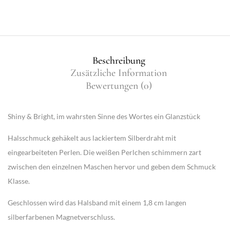
Beschreibung
Zusätzliche Information
Bewertungen (0)
Shiny & Bright, im wahrsten Sinne des Wortes ein Glanzstück
Halsschmuck gehäkelt aus
lackiertem Silberdraht
mit
eingearbeiteten
Perlen
. Die weißen Perlchen schimmern zart
zwischen den einzelnen Maschen hervor und geben dem Schmuck
Klasse
.
Geschlossen wird das Halsband mit einem 1,8 cm langen
silberfarbenen
Magnetverschluss
.