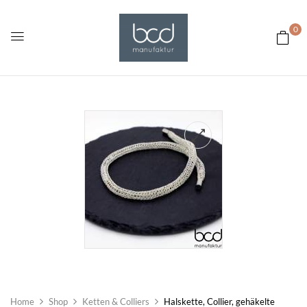
0
Home
Shop
Ketten & Colliers
Halskette, Collier, gehäkelte