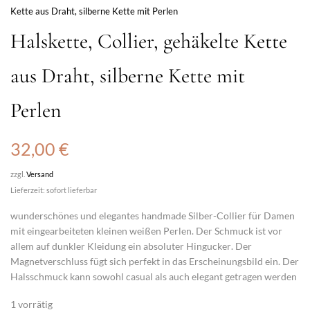
Kette aus Draht, silberne Kette mit Perlen
Halskette, Collier, gehäkelte Kette
aus Draht, silberne Kette mit
Perlen
32,00
€
zzgl.
Versand
Lieferzeit: sofort lieferbar
wunderschönes und elegantes handmade
Silber-Collier
für Damen
mit eingearbeiteten kleinen weißen
Perlen
. Der Schmuck ist vor
allem auf dunkler Kleidung ein absoluter
Hingucker
. Der
Magnetverschluss
fügt sich perfekt in das Erscheinungsbild ein. Der
Halsschmuck kann sowohl casual als auch elegant getragen werden
1 vorrätig