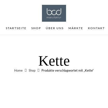
STARTSEITE
SHOP
ÜBER UNS
MÄRKTE
KONTAKT
Kette
Home
Shop
Produkte verschlagwortet mit „Kette“