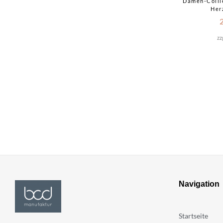
Damen-Collie
Her
zz
Navigation
Startseite