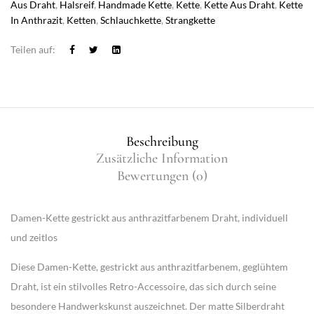
Aus Draht
,
Halsreif
,
Handmade Kette
,
Kette
,
Kette Aus Draht
,
Kette
In Anthrazit
,
Ketten
,
Schlauchkette
,
Strangkette
Teilen auf:
Beschreibung
Zusätzliche Information
Bewertungen (0)
Damen-Kette gestrickt aus anthrazitfarbenem Draht, individuell
und zeitlos
Diese Damen-Kette, gestrickt aus anthrazitfarbenem, geglühtem
Draht, ist ein stilvolles Retro-Accessoire, das sich durch seine
besondere Handwerkskunst auszeichnet. Der matte Silberdraht