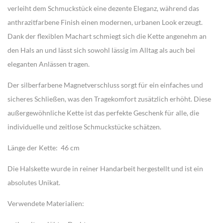
verleiht dem Schmuckstück eine dezente Eleganz, während das
anthrazitfarbene Finish einen modernen, urbanen Look erzeugt.
Dank der flexiblen Machart schmiegt sich die Kette angenehm an
den Hals an und lässt sich sowohl lässig im Alltag als auch bei
eleganten Anlässen tragen.
Der silberfarbene Magnetverschluss sorgt für ein einfaches und
sicheres Schließen, was den Tragekomfort zusätzlich erhöht. Diese
außergewöhnliche Kette ist das perfekte Geschenk für alle, die
individuelle und zeitlose Schmuckstücke schätzen.
Länge der Kette: 46 cm
Die Halskette wurde in reiner
Handarbeit
hergestellt und ist ein
absolutes
Unikat
.
Verwendete Materialien: