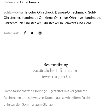
Kategorie:
Ohrschmuck
Schlagwörter:
Bicolor Ohrschuck
,
Damen-Ohrschmuck
,
Gold-
Ohrstecker
,
Handmade Ohrringe
,
Ohrringe
,
Ohrringe Handmade
,
Ohrschmuck
,
Ohrstecker
,
Ohrstecker In Schwarz Und Gold
Teilen auf:
Beschreibung
Zusätzliche Information
Bewertungen (0)
Diese zauberhaften Ohrringe – gestaltet mit
vergoldeten
Rechtecken
und
schwarzen Kugeln
aus gewickeltem Draht –
bringen den Sommer zum Glänzen