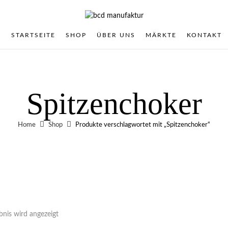
STARTSEITE
SHOP
ÜBER UNS
MÄRKTE
KONTAKT
Spitzenchoker
Home
Shop
Produkte verschlagwortet mit „Spitzenchoker“
bnis wird angezeigt