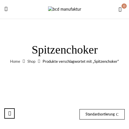
0
Spitzenchoker
Home
Shop
Produkte verschlagwortet mit „Spitzenchoker“
Standardsortierung