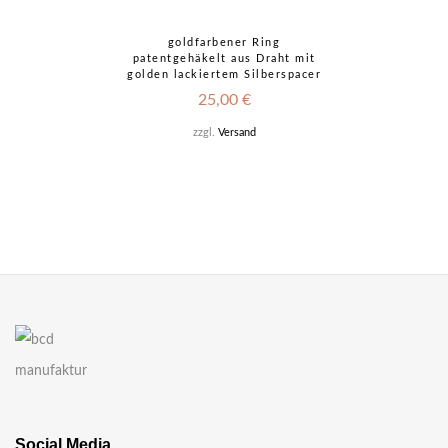
goldfarbener Ring
patentgehäkelt aus Draht mit
golden lackiertem Silberspacer
25,00
€
zzgl.
Versand
Social Media