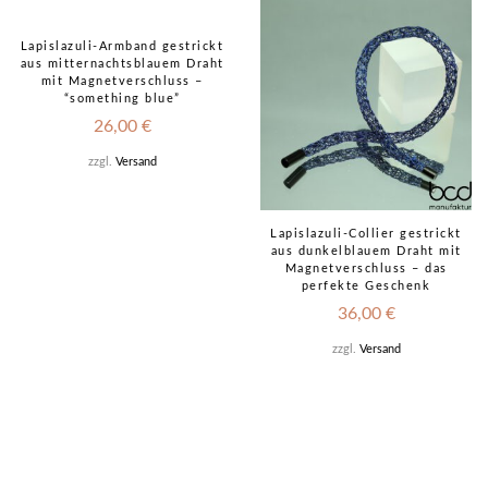
Sold
out!
Lapislazuli-Armband gestrickt
aus mitternachtsblauem Draht
mit Magnetverschluss –
“something blue”
26,00
€
zzgl.
Versand
Lapislazuli-Collier gestrickt
aus dunkelblauem Draht mit
Magnetverschluss – das
perfekte Geschenk
36,00
€
zzgl.
Versand