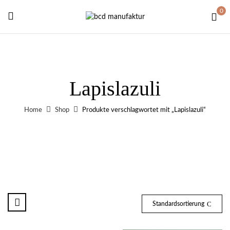
0
Lapislazuli
Home
Shop
Produkte verschlagwortet mit „Lapislazuli“
Standardsortierung