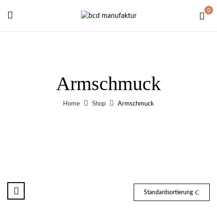
0
Armschmuck
Home
Shop
Armschmuck
Standardsortierung