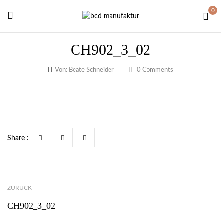
0
CH902_3_02
Von:
Beate Schneider
0
Comments
Share :
ZURÜCK
CH902_3_02