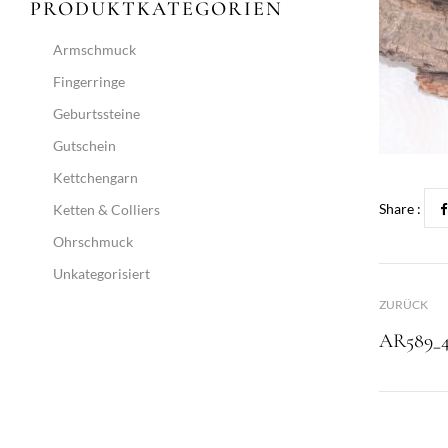
PRODUKTKATEGORIEN
Armschmuck
Fingerringe
Geburtssteine
Gutschein
Kettchengarn
Share :
Ketten & Colliers
Ohrschmuck
Unkategorisiert
ZURÜCK
AR589_4