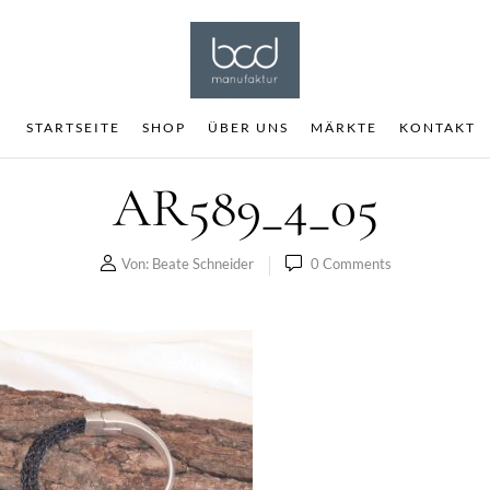
STARTSEITE
SHOP
ÜBER UNS
MÄRKTE
KONTAKT
AR589_4_05
Von:
Beate Schneider
0
Comments