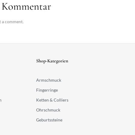
en Kommentar
t a comment.
Shop-Kategorien
Armschmuck
Fingerringe
n
Ketten & Colliers
Ohrschmuck
Geburtssteine