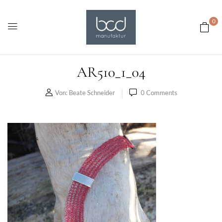
0
AR510_1_04
Von:
Beate Schneider
0
Comments