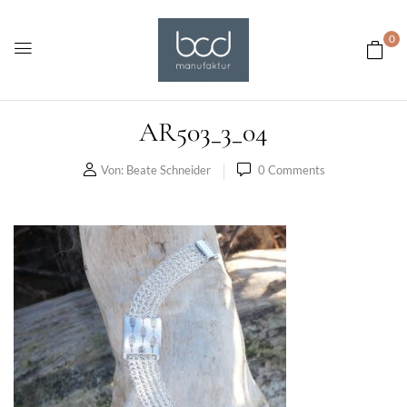
0
AR503_3_04
Von:
Beate Schneider
0
Comments