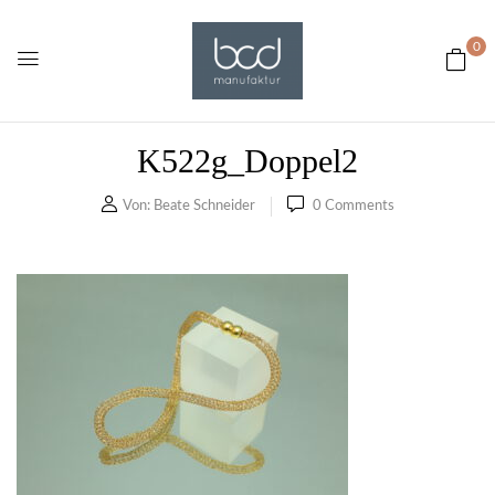
0
K522g_Doppel2
Von:
Beate Schneider
0
Comments