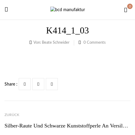
0
K414_1_03
Von:
Beate Schneider
0
Comments
Share :
ZURÜCK
Silber-Raute Und Schwarze Kunststoffperle An Versilbertem Spiralhalsreif