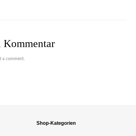
en Kommentar
t a comment.
Shop-Kategorien