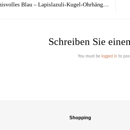
Geheimnisvolles Blau – Lapislazuli-Kugel-Ohrhänger- Damen-Ohrschmuck
Schreiben Sie ein
You must be
logged in
to pos
Shopping