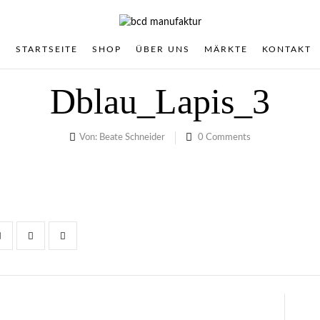
STARTSEITE
SHOP
ÜBER UNS
MÄRKTE
KONTAKT
Dblau_Lapis_3
Von:
Beate Schneider
0
Comments