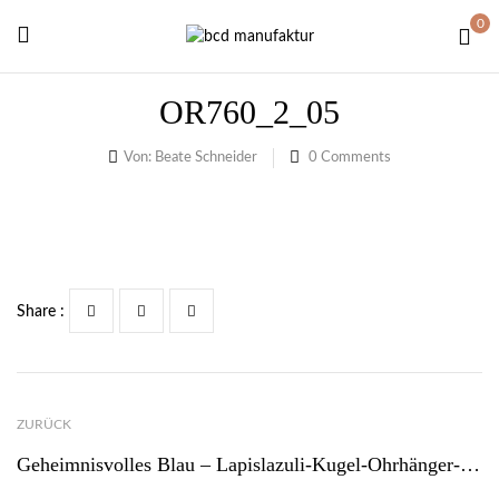
0
OR760_2_05
Von:
Beate Schneider
0
Comments
Share :
ZURÜCK
Geheimnisvolles Blau – Lapislazuli-Kugel-Ohrhänger- Damen-Ohrschmuck