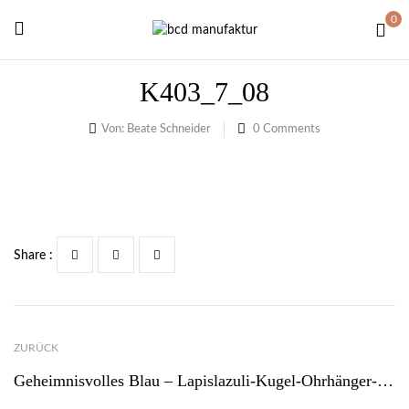
0
K403_7_08
Von:
Beate Schneider
0
Comments
Share :
ZURÜCK
Geheimnisvolles Blau – Lapislazuli-Kugel-Ohrhänger- Damen-Ohrschmuck