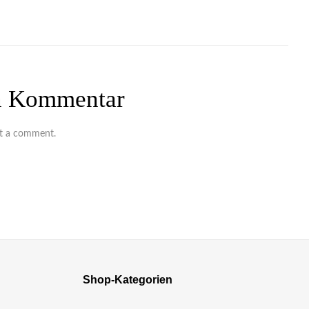
en Kommentar
t a comment.
Shop-Kategorien