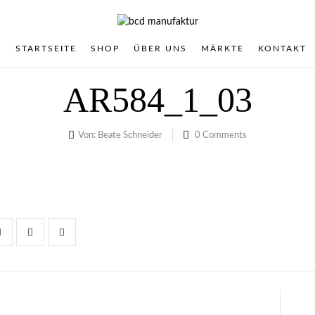
STARTSEITE
SHOP
ÜBER UNS
MÄRKTE
KONTAKT
AR584_1_03
Von:
Beate Schneider
0
Comments