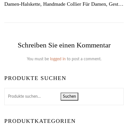
Damen-Halskette, Handmade Collier Für Damen, Gestrickt Aus 24ct Vergoldetem Draht Sowie Silberdraht., Gehäkeltes Halscollier – K816g
Schreiben Sie einen Kommentar
You must be
logged in
to post a comment.
PRODUKTE SUCHEN
Suchen
PRODUKTKATEGORIEN