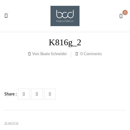
0
K816g_2
Von:
Beate Schneider
0
Comments
Share :
ZURÜCK