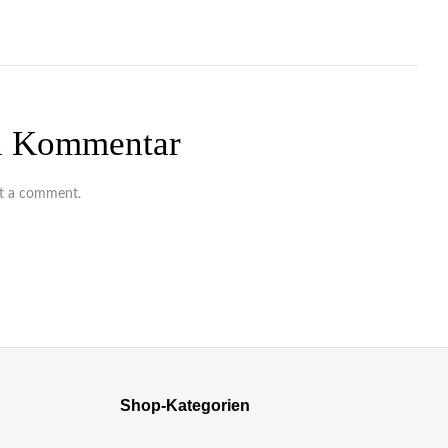
en Kommentar
t a comment.
Shop-Kategorien