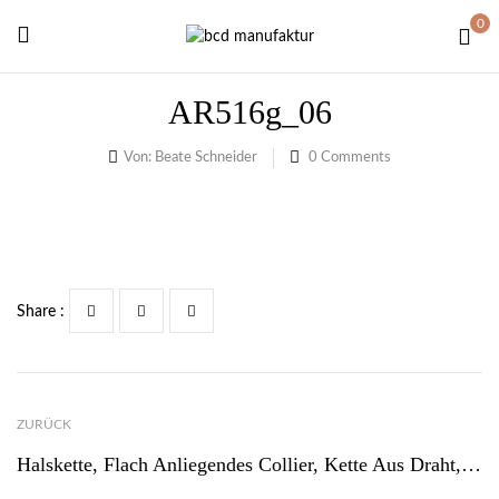
0
AR516g_06
Von:
Beate Schneider
0
Comments
Share :
ZURÜCK
Halskette, Flach Anliegendes Collier, Kette Aus Draht, Champagnerfarbene Kette