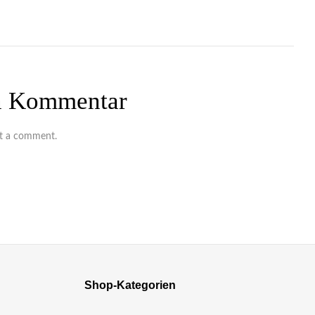
en Kommentar
t a comment.
Shop-Kategorien