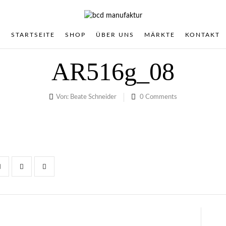
STARTSEITE
SHOP
ÜBER UNS
MÄRKTE
KONTAKT
AR516g_08
Von:
Beate Schneider
0
Comments