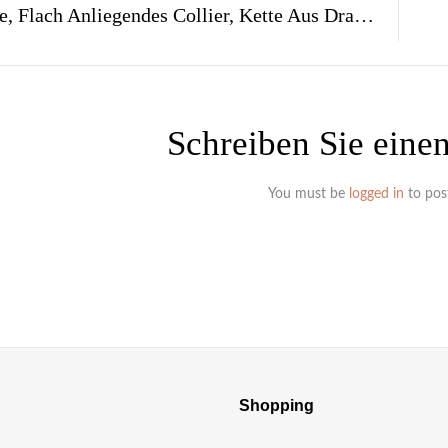
Halskette, Flach Anliegendes Collier, Kette Aus Draht, Champagnerfarbene Kette
Schreiben Sie ein
You must be
logged in
to pos
Shopping