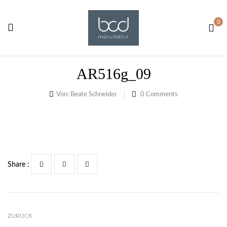
0
AR516g_09
Von:
Beate Schneider
0
Comments
Share :
ZURÜCK