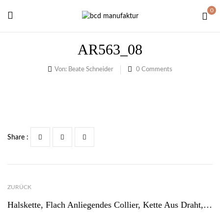
0
AR563_08
Von:
Beate Schneider
0
Comments
Share :
ZURÜCK
Halskette, Flach Anliegendes Collier, Kette Aus Draht, Champagnerfarbene Kette