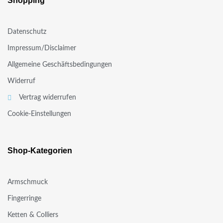
Shopping
Datenschutz
Impressum/Disclaimer
Allgemeine Geschäftsbedingungen
Widerruf
Vertrag widerrufen
Cookie-Einstellungen
Shop-Kategorien
Armschmuck
Fingerringe
Ketten & Colliers