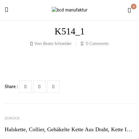
0
K514_1
Von:
Beate Schneider
0
Comments
Share :
ZURÜCK
Halskette, Collier, Gehäkelte Kette Aus Draht, Kette In Anthrazit Und Perlen