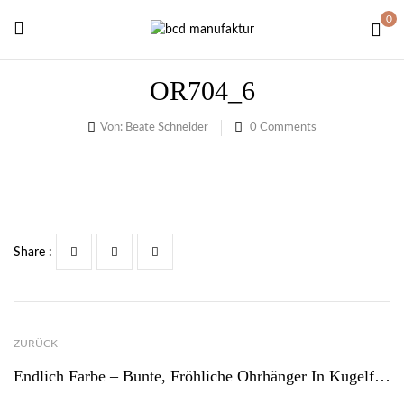
0
OR704_6
Von:
Beate Schneider
0
Comments
Share :
ZURÜCK
Endlich Farbe – Bunte, Fröhliche Ohrhänger In Kugelform