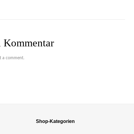
en Kommentar
t a comment.
Shop-Kategorien