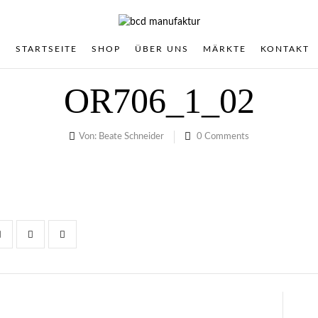
STARTSEITE
SHOP
ÜBER UNS
MÄRKTE
KONTAKT
OR706_1_02
Von:
Beate Schneider
0
Comments