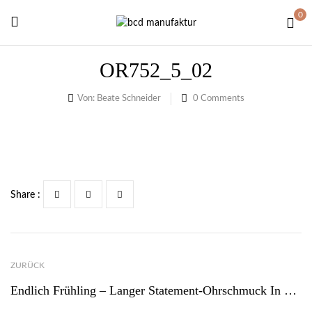
0
OR752_5_02
Von:
Beate Schneider
0
Comments
Share :
ZURÜCK
Endlich Frühling – Langer Statement-Ohrschmuck In Fröhlichen Farben