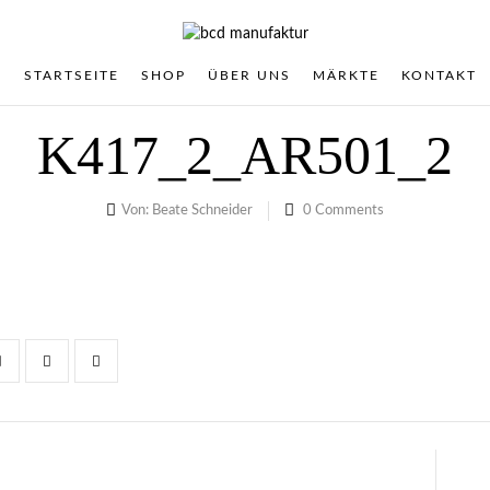
STARTSEITE
SHOP
ÜBER UNS
MÄRKTE
KONTAKT
K417_2_AR501_2
Von:
Beate Schneider
0
Comments