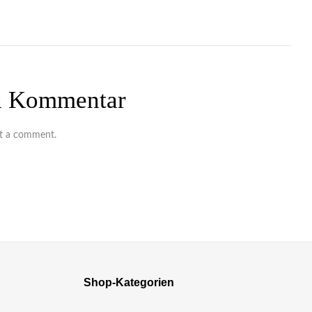
en Kommentar
t a comment.
Shop-Kategorien