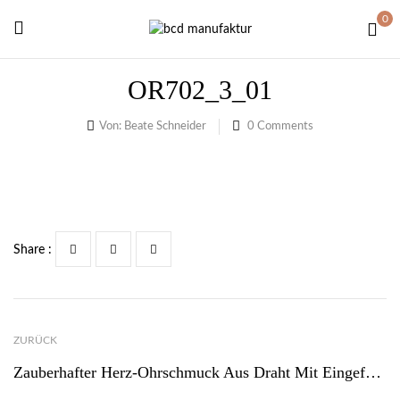
0
OR702_3_01
Von:
Beate Schneider
0
Comments
Share :
ZURÜCK
Zauberhafter Herz-Ohrschmuck Aus Draht Mit Eingefügten Kristallen – Ohrhänger Für Damen – Blau