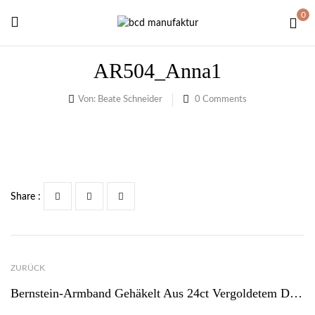
0
AR504_Anna1
Von:
Beate Schneider
0
Comments
Share :
ZURÜCK
Bernstein-Armband Gehäkelt Aus 24ct Vergoldetem Draht Mit Magnetverschluss – AR504_1