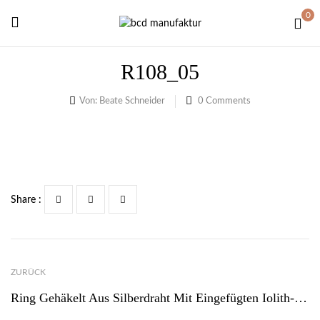
0
R108_05
Von:
Beate Schneider
0
Comments
Share :
ZURÜCK
Ring Gehäkelt Aus Silberdraht Mit Eingefügten Iolith-Steinen