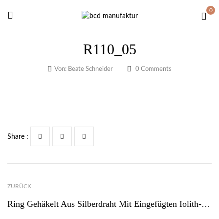
0
R110_05
Von:
Beate Schneider
0
Comments
Share :
ZURÜCK
Ring Gehäkelt Aus Silberdraht Mit Eingefügten Iolith-Steinen