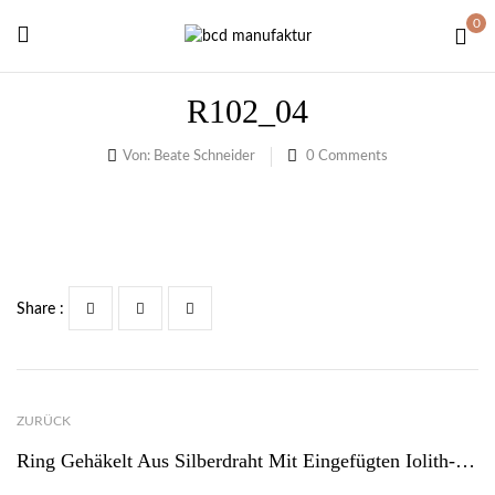
0
R102_04
Von:
Beate Schneider
0
Comments
Share :
ZURÜCK
Ring Gehäkelt Aus Silberdraht Mit Eingefügten Iolith-Steinen