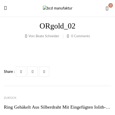
0
ORgold_02
Von:
Beate Schneider
0
Comments
Share :
ZURÜCK
Ring Gehäkelt Aus Silberdraht Mit Eingefügten Iolith-Steinen