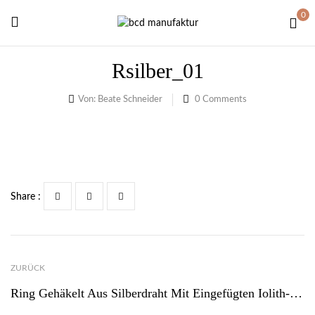
0
Rsilber_01
Von:
Beate Schneider
0
Comments
Share :
ZURÜCK
Ring Gehäkelt Aus Silberdraht Mit Eingefügten Iolith-Steinen