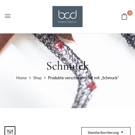
0
Schmuck
Home
Shop
Produkte verschlagwortet mit „Schmuck“
Standardsortierung