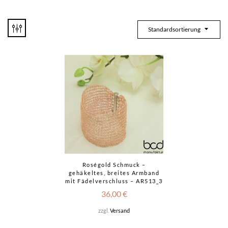
Standardsortierung
Roségold Schmuck –
gehäkeltes, breites Armband
mit Fädelverschluss – AR513_3
36,00
€
zzgl.
Versand