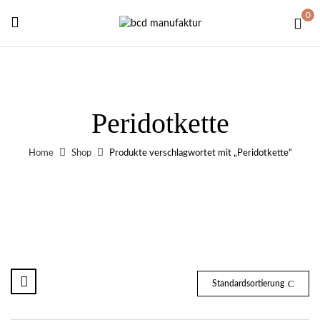
0
Peridotkette
Home
Shop
Produkte verschlagwortet mit „Peridotkette“
Standardsortierung