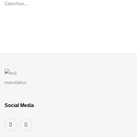
Cabochon.…
Social Media