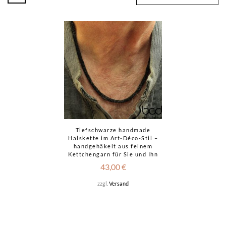
Tiefschwarze handmade
Halskette im Art-Déco-Stil –
handgehäkelt aus feinem
Kettchengarn für Sie und Ihn
43,00
€
zzgl.
Versand