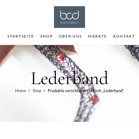
STARTSEITE
SHOP
ÜBER UNS
MÄRKTE
KONTAKT
Lederband
Home
Shop
Produkte verschlagwortet mit „Lederband“