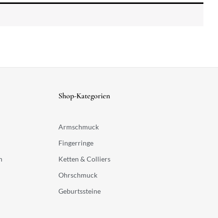
Shop-Kategorien
Armschmuck
Fingerringe
n
Ketten & Colliers
Ohrschmuck
Geburtssteine