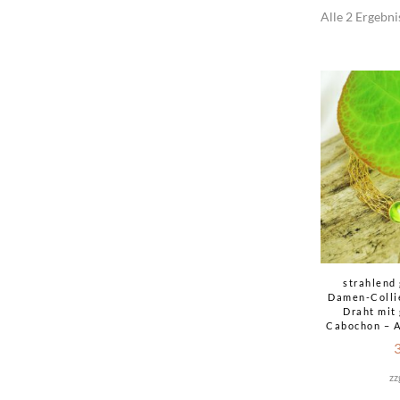
Alle 2 Ergebni
strahlend 
Damen-Colli
Draht mit
Cabochon – A
zz