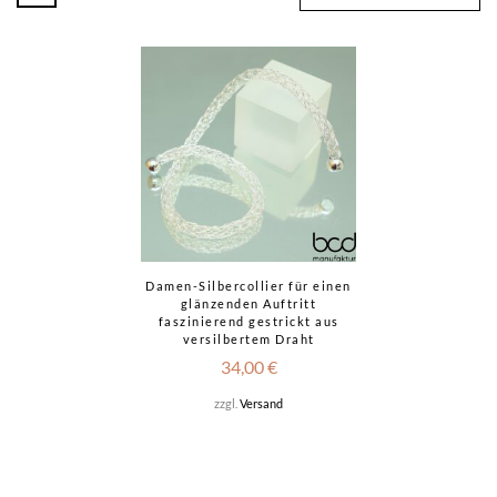
Damen-Silbercollier für einen
glänzenden Auftritt
faszinierend gestrickt aus
versilbertem Draht
34,00
€
zzgl.
Versand