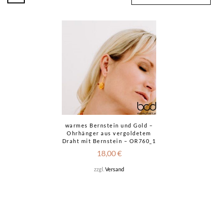
warmes Bernstein und Gold –
Ohrhänger aus vergoldetem
Draht mit Bernstein – OR760_1
18,00
€
zzgl.
Versand