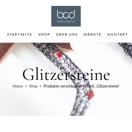
STARTSEITE
SHOP
ÜBER UNS
MÄRKTE
KONTAKT
Glitzersteine
Home
Shop
Produkte verschlagwortet mit „Glitzersteine“