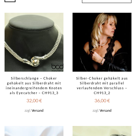
Silberschlange – Choker
Silber-Choker gehäkelt aus
gehäkelt aus Silberdraht mit
Silberdraht mit parallel
ineinandergreifendem Knoten
verlaufendem Verschluss –
als Eyecatcher – CH913_3
CH913_2
32,00
€
36,00
€
zzgl.
Versand
zzgl.
Versand