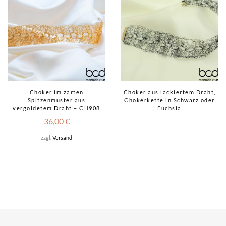
Choker im zarten
Choker aus lackiertem Draht,
Spitzenmuster aus
Chokerkette in Schwarz oder
vergoldetem Draht – CH908
Fuchsia
36,00
€
zzgl.
Versand