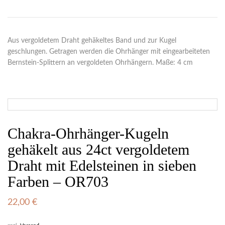
Aus vergoldetem Draht gehäkeltes Band und zur Kugel
geschlungen. Getragen werden die Ohrhänger mit eingearbeiteten
Bernstein-Splittern an vergoldeten Ohrhängern. Maße: 4 cm
Chakra-Ohrhänger-Kugeln
gehäkelt aus 24ct vergoldetem
Draht mit Edelsteinen in sieben
Farben – OR703
22,00
€