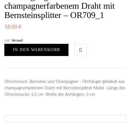
champagnerfarbenem Draht mit
Bernsteinsplitter – OR709_1
18,00
€
zzgl.
Versand
IN DEN WARENKORB
Ohrschmuck: Bernstein und Champagner - Ohrhänger gehäkelt aus
champagnerfarbenem Draht mit Bernsteinsplitter Maße: -Länge des
Ohrschmucks: 6,5 cm -Breite des Anhängers: 3 cm