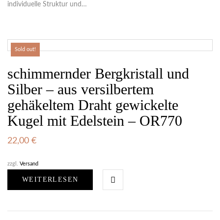
individuelle Struktur und…
Sold out!
schimmernder Bergkristall und
Silber – aus versilbertem
gehäkeltem Draht gewickelte
Kugel mit Edelstein – OR770
22,00
€
zzgl.
Versand
WEITERLESEN