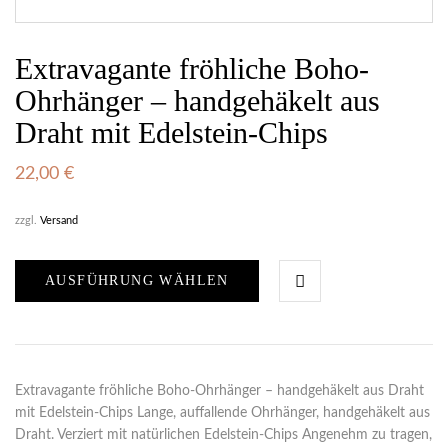
Extravagante fröhliche Boho-
Ohrhänger – handgehäkelt aus
Draht mit Edelstein-Chips
22,00
€
zzgl.
Versand
AUSFÜHRUNG WÄHLEN
Extravagante fröhliche Boho-Ohrhänger – handgehäkelt aus Draht
mit Edelstein-Chips Lange, auffallende Ohrhänger, handgehäkelt aus
Draht. Verziert mit natürlichen Edelstein-Chips Angenehm zu tragen,